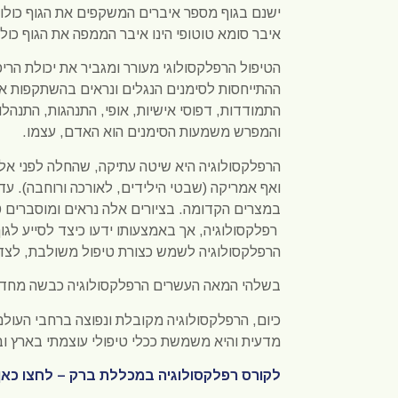
ישנם בגוף מספר איברים המשקפים את הגוף כולו ו
איבר סומא טוטופי הינו איבר הממפה את הגוף כולו
הטיפול הרפלקסולוגי מעורר ומגביר את יכולת הריפו
ההתייחסות לסימנים הנגלים ונראים בהשתקפות אב
התמודדות, דפוסי אישיות, אופי, התנהגות, התנהלות
והמפרש משמעות הסימנים הוא האדם, עצמו.
הרפלקסולוגיה היא שיטה עתיקה, שהחלה לפני אלפי
במצרים הקדומה. בציורים אלה נראים ומוסברים טי
רפלקסולוגיה, אך באמצעותו ידעו כיצד לסייע לג
הרפלקסולוגיה לשמש כצורת טיפול משולבת, לצ
בשלהי המאה העשרים הרפלקסולוגיה כבשה מחדש
כיום, הרפלקסולוגיה מקובלת ונפוצה ברחבי העול
מדעית והיא משמשת ככלי טיפולי עוצמתי בארץ ובע
לקורס רפלקסולוגיה במכללת ברק – לחצו כאן