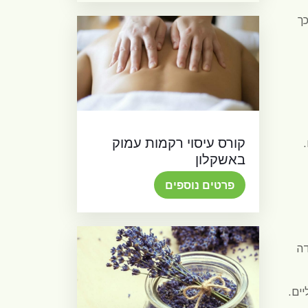
כך
קורס עיסוי רקמות עמוק
באשקלון
פרטים נוספים
דה
ים.