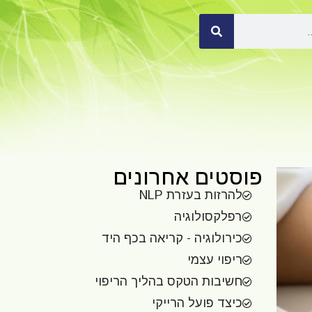
פוסטים אחרונים
להרזות בעזרת NLP
רפלקסולוגיה
כירולוגיה - קריאה בכף היד
ריפוי עצמי
חשיבות הטקס בהליך הריפוי
כיצד פועל הרייקי