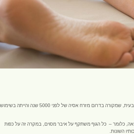
הרפלקסולוגיה היא שיטת אבחון וטיפול ייחודית וטבעית, שמקורה בדרום מזרח אסיה של לפני 5000 שנה והייתה בשימוש
ה, כלומר – כל הגוף משתקף על איבר מסוים, במקרה זה על כפות
תיו השונות.