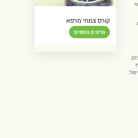
ר
קורס צמחי מרפא
.
פרטים נוספים
ון
בעתיקות
פול