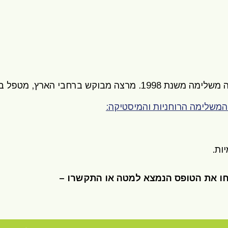
הבעלים והמנהל של מכללת ברק המכללה המובילה לרפואה משלימה משנת 1998. מרצה
המשלימה הרוחניות והמיסטיקה:
ות.
חו את הטופס הנמצא למטה או התקשרו –