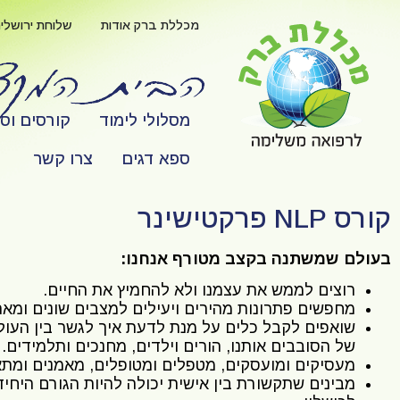
לתוכן
מכללת ברק אודות
שלוחת ירושלי
מסלולי לימוד
קורסים וס
ספא דגים
צרו קשר
קורס NLP פרקטישינר
בעולם שמשתנה בקצב מטורף אנחנו:
רוצים לממש את עצמנו ולא להחמיץ את החיים.
מחפשים פתרונות מהירים ויעילים למצבים שונים ומאת
שואפים לקבל כלים על מנת לדעת איך לגשר בין העול
של הסובבים אותנו, הורים וילדים, מחנכים ותלמידים.
מעסיקים ומועסקים, מטפלים ומטופלים, מאמנים ומתאמ
מבינים שתקשורת בין אישית יכולה להיות הגורם היחיד