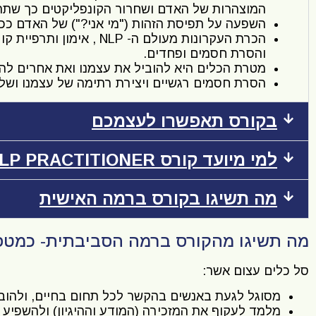
המוצהרות של האדם ושחרור הקונפליקטים כך שתהי
השפעה על תפיסת הזהות ("מי אני?") של האדם ככלי
הכרת העקרונות מעולם ה- 
והסרת חסמים ופחדים.
מטרת הכלים היא להוביל את עצמנו ואת אחרים להש
הסרת חסמים רגשיים ויצירת רתימה של עצמנו ושל
בקורס תאפשרו לעצמכם
למי מיועד קורס NLP PRACTITIONER
מה תשיגו בקורס ברמה האישית
מה תשיגו מהקורס ברמה הסביבתית- כמטפל 
סל כלים עצום אשר:
מסוגל לגעת באנשים בהקשר לכל תחום בחיים, ולהוב
מלמד לעקוף את המזכירה (המודע וההיגיון) ולהשפיע 