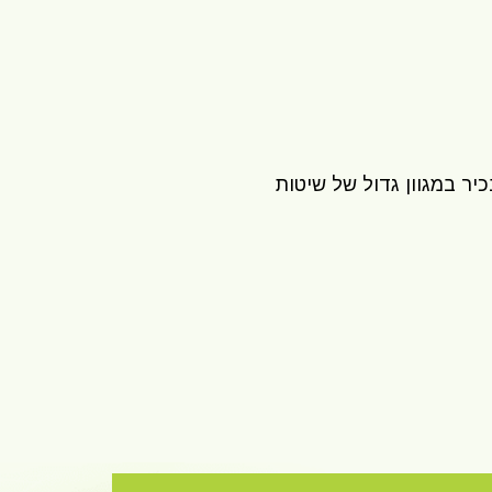
 מבוקש ברחבי הארץ, מטפל בכיר במגוון גדול של שיטות