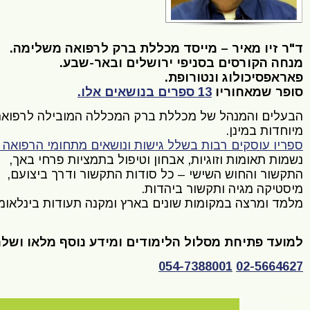
ד"ר זיו מאיר – מייסד מכללת ברק לרפואה משלימה.
מנחה הקורסים בסניפי ירושלים ובאר-שבע.
פאראפסיכולוג ונטורופת.
סופר שמאחוריו
13 ספרים בנושאים אלו.
מיוחדות במינן.
ספריו עוסקים רבות בשלל גישות ונושאים מתחומי הרפואה 
נשמות תאומות וזוגיות, אבחון וטיפול בתמציות פרחי באך,
התקשור והחוש השישי – כל סודות התקשור ודרך ביצועם,
מיסטיקה מגיה ותקשור ביהדות.
מלמד ומרצה במקומות שונים בארץ ומקנה תעודות בינלאומי
למועד פתיחת מסלול הלימודים ומידע נוסף מלאו ושל
054-7388001
02-5664627