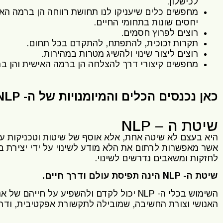
לכישלון.
מחפשים כלים שיעניקו לנו תחושת רווחה הן ברמה הא
יחסים שונות בתחומי החיים.
רוצים לפרוץ חסמים.
תקרות זכוכית, להתפתח, להתקדם בכל תחום.
רוצים ליצור שינוי ולהשיג מטרות במהירות.
מחפשים קיצורי דרך להצלחה הן ברמה האישית והן ב
כאן נכנסים הכלים והמיומנויות של ה- NLP להגשמת כל השאיפות האלה ועוד!!!
שיטת ה – NLP
היא בעצם לא שיטה אחת, אלא אוסף של שיטות וטכניקות עוצ
אשר מאפשרות לרתום את הלא מודע לשינוי על ידי יצירת 
לחזקות ומשאבים נדרשים לשינוי.
שיטת ה- NLP הינה תפיסת עולם ודרך חיים.
השימוש בכלי ה- NLP יכול לקדם ולהשפיע 
האנושי וצורת החשיבה, שמובילה לתקשורת אפקטיבית, ודרך