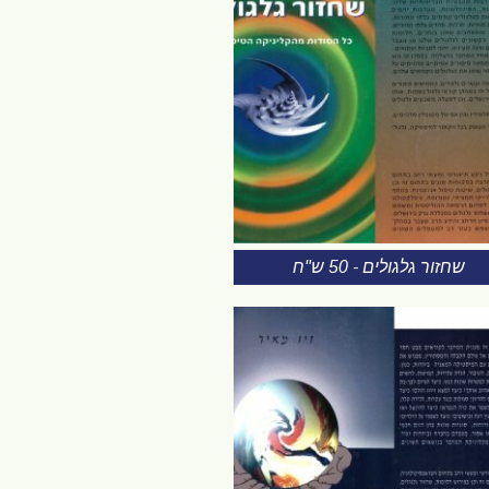
שחזור גלגולים - 50 ש"ח