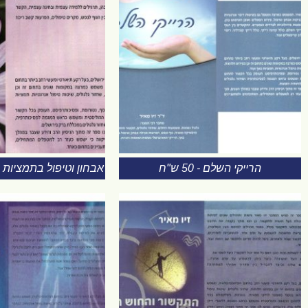
הרייקי השלם - 50 ש"ח
אבחון וטיפול בתמציות פרחים