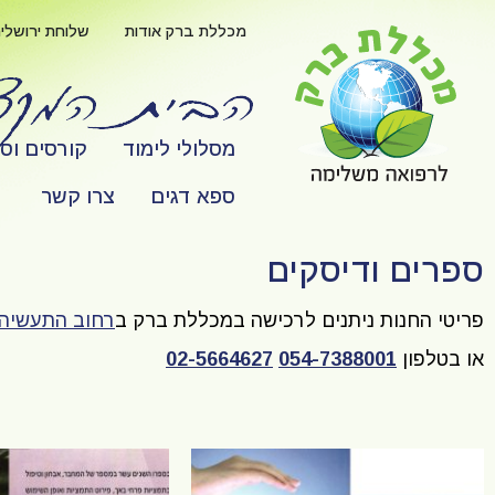
לתוכן
מכללת ברק אודות
שלוחת ירושלי
מסלולי לימוד
קורסים וס
ספא דגים
צרו קשר
ספרים ודיסקים
פריטי החנות ניתנים לרכישה במכללת ברק ב
רחוב התעשיה 2
או בטלפון
054-7388001
02-5664627