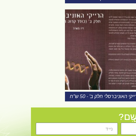
יקי האוניברסלי חלק ב' - 50 ש"ח
רשם?
.