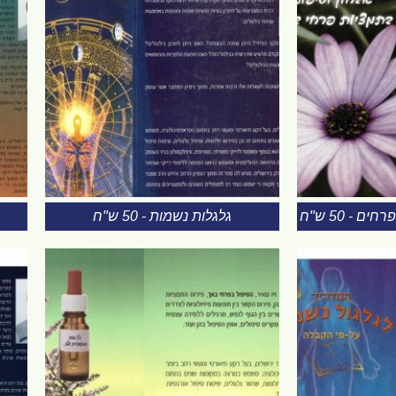
 - 50 ש"ח
גלגלות נשמות - 50 ש"ח