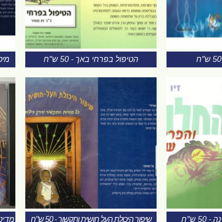
הטיפול בפרחי באך - 50 ש"ח
מיסט
5 ש"ח
שיפור היכולת העל חושית ותקשור - 50 ש"ח
מדיטצי