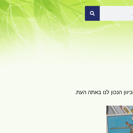
וון הנכון לנו באתה העת.