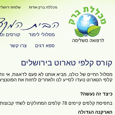
לתוכן
מכללת ברק אודות
שלוחת ירושלי
מסלולי לימוד
קורסים וס
ספא דגים
צרו קשר
קורס קלפי טארוט בירושלים
מסלול החיים של כולנו, מביא אותנו לא פעם לדאגות, אי וודא
קלפי הטארוט נועדו לסייע לנו ולאחרים לחזות את הפוטנציא
כיצד זה נעשה?
בחפיסת קלפים קיימים 78 קלפים המחולקים לשתי קבוצות משנה.
הארקנה הגדולה