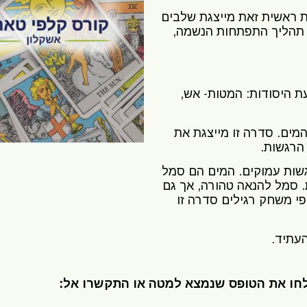
ערכת ראשית זאת מייצגת שלבים
 תהליך התפתחות הנשמה,
יצגות את ארבעת היסודות: המטות- אש,
מים. סדרה זו מייצגת את
הרגשות.
שות עמוקים. המים הם סמל
ת. סמל להנאה טהורה, אך גם
פי משחק רגילים סדרה זו
העתיד.
לחו את הטופס שנמצא למטה או התקשרו אל: