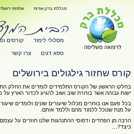
לתוכן
מכללת ברק אודות
שלוחת ירושלי
מסלולי לימוד
קורסים וס
ספא דגים
צרו קשר
קורס שחזור גילגולים בירושלים
בחלקו הראשון של הקורס התלמידים לומדים את החלק התיאור
ישות גבוהה אשר בוחרת שוב ושוב להגיע לכדור הארץ על מנ
בכל פעם אנו בוחרים מכלול שיעורים שונים ולומדים שיעור
על מנת שנוכל ללמוד מהם וללמד אותם.
הרבה מן הפחדים ודפוסי ההתנהגות שלנו חוזרים על עצמם ו
כיצד?…