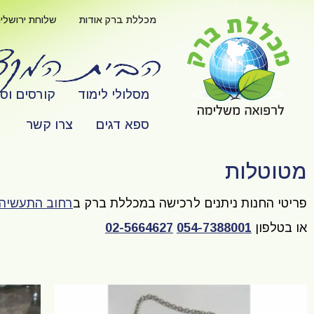
לתוכן
מכללת ברק אודות
שלוחת ירושלי
מסלולי לימוד
קורסים וס
ספא דגים
צרו קשר
מטוטלות
פריטי החנות ניתנים לרכישה במכללת ברק ב
רחוב התעשיה 2
או בטלפון
054-7388001
02-5664627